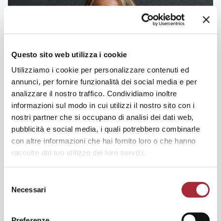
Questo sito web utilizza i cookie
Utilizziamo i cookie per personalizzare contenuti ed
annunci, per fornire funzionalità dei social media e per
analizzare il nostro traffico. Condividiamo inoltre
informazioni sul modo in cui utilizzi il nostro sito con i
nostri partner che si occupano di analisi dei dati web,
pubblicità e social media, i quali potrebbero combinarle
con altre informazioni che hai fornito loro o che hanno
raccolto dal tuo utilizzo dei loro servizi.
S
Necessari
e
l
e
Preferenze