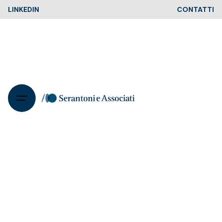
Skip
LINKEDIN
CONTATTI
to
content