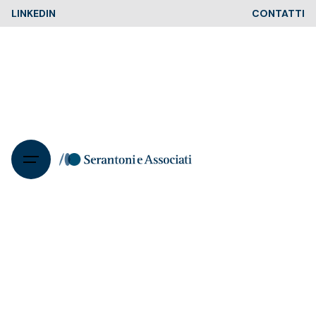
Skip
LINKEDIN
CONTATTI
to
content