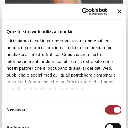
Questo sito web utilizza i cookie
Utilizziamo i cookie per personalizzare contenuti ed
annunci, per fornire funzionalità dei social media e per
analizzare il nostro traffico. Condividiamo inoltre
informazioni sul modo in cui utilizzi il nostro sito con i
nostri partner che si occupano di analisi dei dati web,
pubblicità e social media, i quali potrebbero combinarle
con altre informazioni che hai fornito loro o che hanno
raccolto dal tuo utilizzo dei loro servizi.
S
Necessari
e
l
e
Preferenze