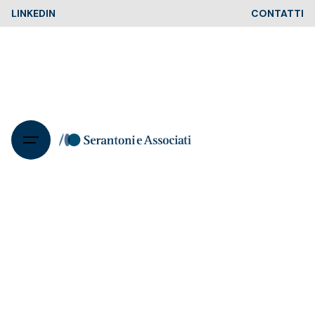
Skip
LINKEDIN
CONTATTI
to
content