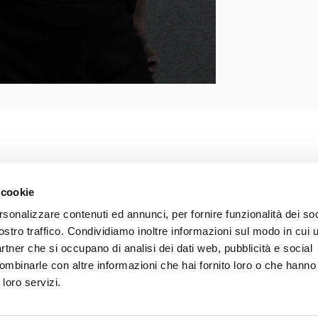
PROFESSIONALS
 cookie
rsonalizzare contenuti ed annunci, per fornire funzionalità dei soc
ostro traffico. Condividiamo inoltre informazioni sul modo in cui ut
VIEW THE STUDIO'S PROFES
partner che si occupano di analisi dei dati web, pubblicità e social
ombinarle con altre informazioni che hai fornito loro o che hanno
 loro servizi.