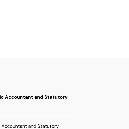
lic Accountant and Statutory
ic Accountant and Statutory