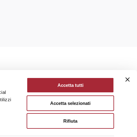
Accetta tutti
ial
ilizzi
SIONALS
Accetta selezionati
Rifiuta