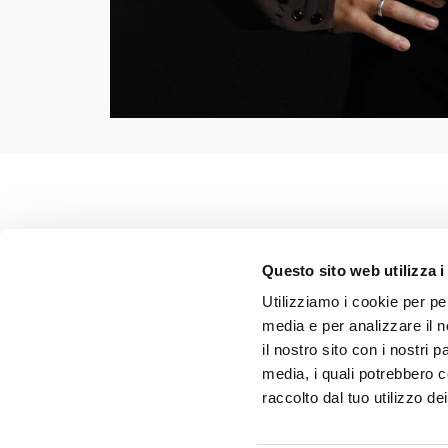
PARTNERS
Questo sito web utilizza i
Utilizziamo i cookie per pe
media e per analizzare il n
BACK TO SENIOR PARTNERS
il nostro sito con i nostri 
media, i quali potrebbero c
raccolto dal tuo utilizzo dei