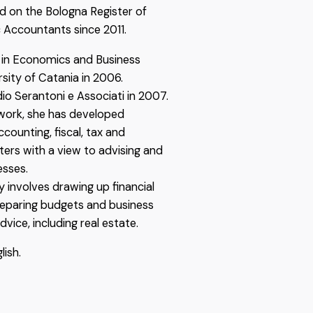
ed on the Bologna Register of
c Accountants since 2011.
 in Economics and Business
sity of Catania in 2006.
io Serantoni e Associati in 2007.
 work, she has developed
counting, fiscal, tax and
ers with a view to advising and
esses.
 involves drawing up financial
eparing budgets and business
dvice, including real estate.
lish.