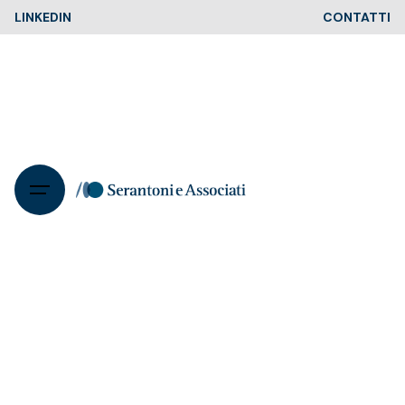
Skip
LINKEDIN
CONTATTI
to
content