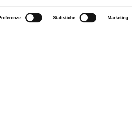
Preferenze
Statistiche
Marketing
ell'area FISCALE