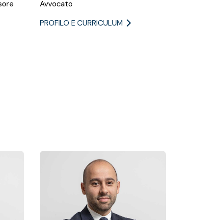
sore
Avvocato
PROFILO E CURRICULUM