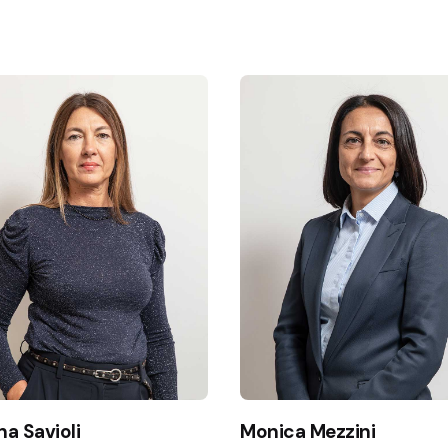
a Savioli
Monica Mezzini