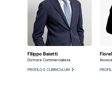
Filippo Baietti
Fiore
Dottore Commercialista
Avvoc
PROFILO E CURRICULUM
PROFI