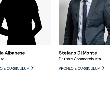
lla Albanese
Stefano Di Monte
ato
Dottore Commercialista
LO E CURRICULUM
PROFILO E CURRICULUM