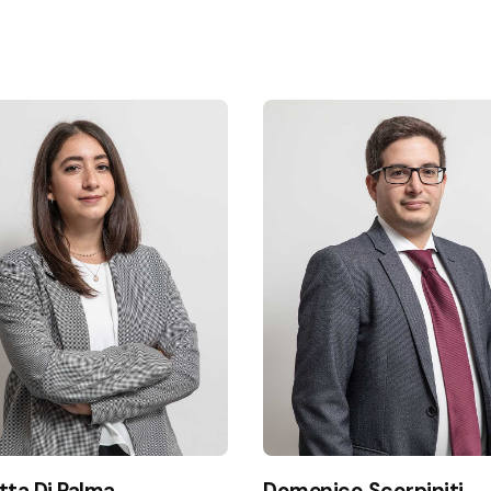
tta Di Palma
Domenico Scorpiniti