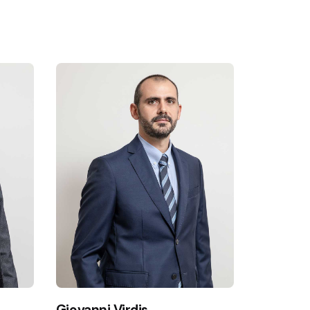
Giovanni Virdis