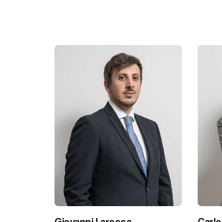
Giovanni Larocca
Carlo