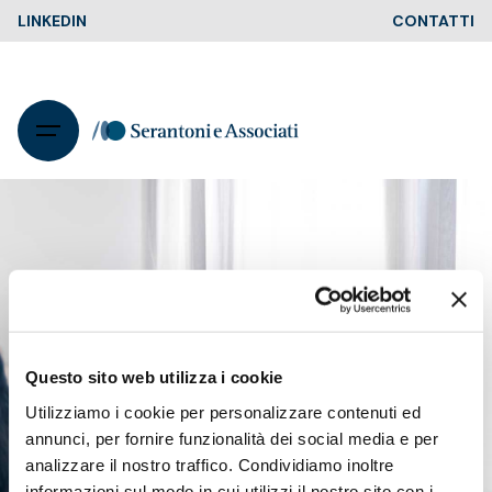
Skip
LINKEDIN
CONTATTI
to
content
Questo sito web utilizza i cookie
Utilizziamo i cookie per personalizzare contenuti ed
annunci, per fornire funzionalità dei social media e per
analizzare il nostro traffico. Condividiamo inoltre
informazioni sul modo in cui utilizzi il nostro sito con i