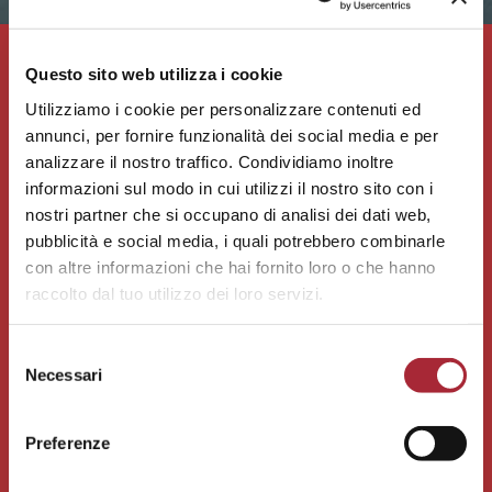
Questo sito web utilizza i cookie
Utilizziamo i cookie per personalizzare contenuti ed
annunci, per fornire funzionalità dei social media e per
analizzare il nostro traffico. Condividiamo inoltre
informazioni sul modo in cui utilizzi il nostro sito con i
nostri partner che si occupano di analisi dei dati web,
pubblicità e social media, i quali potrebbero combinarle
con altre informazioni che hai fornito loro o che hanno
raccolto dal tuo utilizzo dei loro servizi.
S
Necessari
e
l
e
Preferenze
z
i