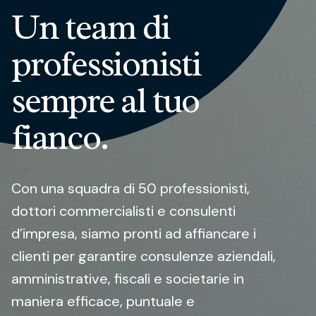
Un team di
professionisti
sempre al tuo
fianco.
Con una squadra di 50 professionisti,
dottori commercialisti e consulenti
d’impresa, siamo pronti ad affiancare i
clienti per garantire consulenze aziendali,
amministrative, fiscali e societarie in
maniera efficace, puntuale e