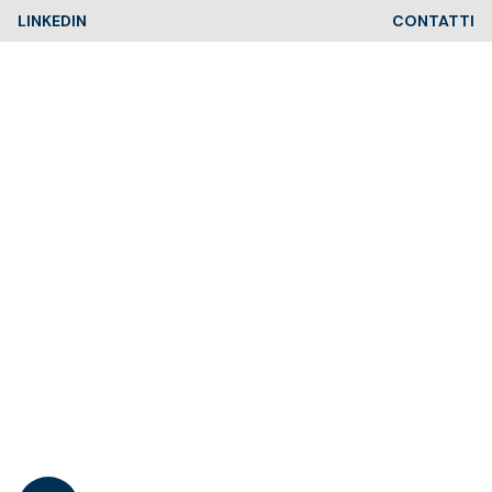
Skip
LINKEDIN
CONTATTI
to
content