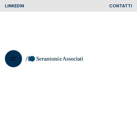
Skip
LINKEDIN
CONTATTI
to
content