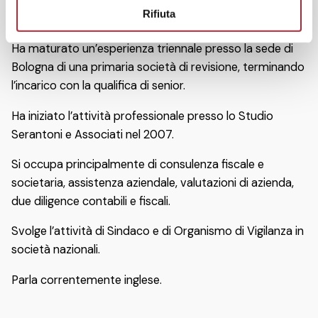
professionale presso la sede di Bologna di uno studio di
o
Rifiuta
consulenza tributaria e societaria.
Ha maturato un’esperienza triennale presso la sede di
Bologna di una primaria società di revisione, terminando
l’incarico con la qualifica di senior.
Ha iniziato l’attività professionale presso lo Studio
Serantoni e Associati nel 2007.
Si occupa principalmente di consulenza fiscale e
societaria, assistenza aziendale, valutazioni di azienda,
due diligence contabili e fiscali.
Svolge l’attività di Sindaco e di Organismo di Vigilanza in
società nazionali.
Parla correntemente inglese.