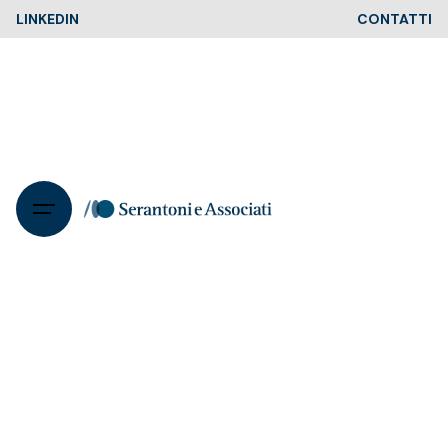
Skip
LINKEDIN
CONTATTI
to
content