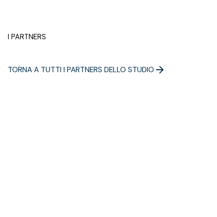
I PARTNERS
TORNA A TUTTI I PARTNERS DELLO STUDIO
I PROFESSIONISTI
VISUALIZZA I PROFESSIONISTI DELLO STUDIO