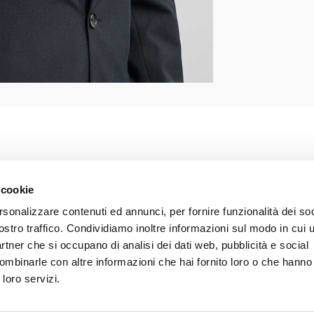
I PARTNERS
 cookie
rsonalizzare contenuti ed annunci, per fornire funzionalità dei soc
ostro traffico. Condividiamo inoltre informazioni sul modo in cui ut
O
VISUALIZZA I PARTNERS DELL
partner che si occupano di analisi dei dati web, pubblicità e social
ombinarle con altre informazioni che hai fornito loro o che hanno
 loro servizi.