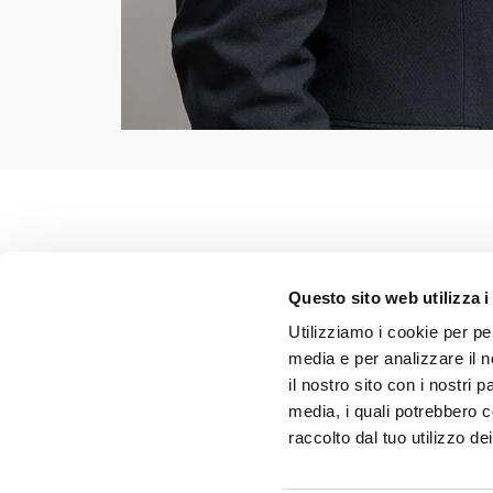
I PROFESSIONISTI
Questo sito web utilizza i
Utilizziamo i cookie per pe
media e per analizzare il n
TORNA A TUTTI I PROFESSIONISTI DELLO STUDI
il nostro sito con i nostri 
media, i quali potrebbero c
raccolto dal tuo utilizzo dei