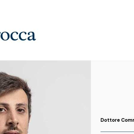
rocca
Dottore Comm