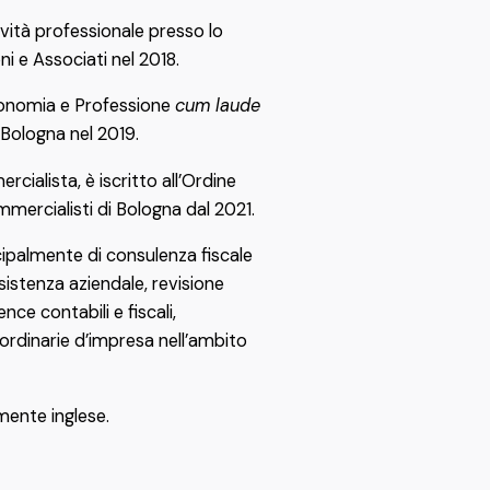
tività professionale presso lo
i e Associati nel 2018.
conomia e Professione
cum laude
i Bologna nel 2019.
ialista, è iscritto all’Ordine
mercialisti di Bologna dal 2021.
cipalmente di consulenza fiscale
ssistenza aziendale, revisione
ence contabili e fiscali,
ordinarie d’impresa nell’ambito
mente inglese.