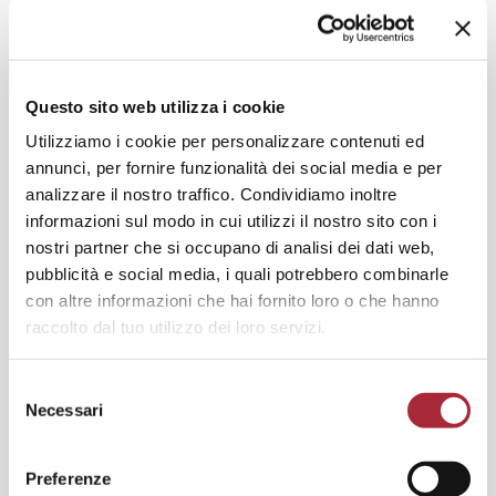
Questo sito web utilizza i cookie
Utilizziamo i cookie per personalizzare contenuti ed
annunci, per fornire funzionalità dei social media e per
analizzare il nostro traffico. Condividiamo inoltre
informazioni sul modo in cui utilizzi il nostro sito con i
nostri partner che si occupano di analisi dei dati web,
pubblicità e social media, i quali potrebbero combinarle
con altre informazioni che hai fornito loro o che hanno
raccolto dal tuo utilizzo dei loro servizi.
S
Necessari
e
l
e
Preferenze
z