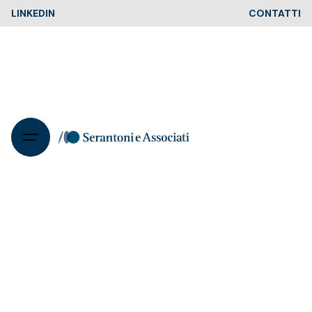
Skip
LINKEDIN
CONTATTI
to
content