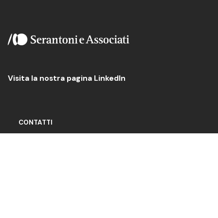
Visita la nostra pagina LinkedIn
CONTATTI
Dove siamo
Serantoni e Associati
Piazza Minghetti, 4/D
40124 – Bologna, Italy