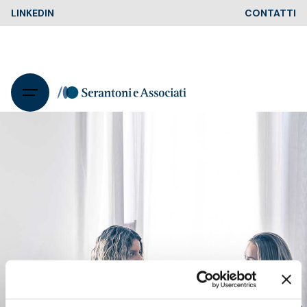
Skip
LINKEDIN
CONTATTI
to
content